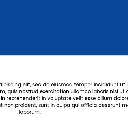
ipiscing elit, sed do eiusmod tempor incididunt ut 
quis nostrud exercitation ullamco laboris nisi ut a
 reprehenderit in voluptate velit esse cillum dolore
 non proident, sunt in culpa qui officia deserunt mo
laborum.