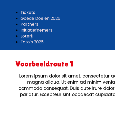
Tickets
Goede Doelen 2026
Partners
Initiatiefnemers
Loterij
Foto’s 2025
Voorbeeldroute 1
Lorem ipsum dolor sit amet, consectetur ad
magna aliqua. Ut enim ad minim veniam, 
commodo consequat. Duis aute irure dolor in
pariatur. Excepteur sint occaecat cupidatat