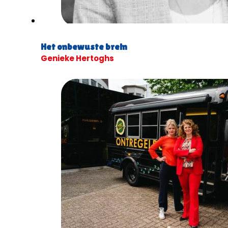
Het onbewuste brein
Genieke Hertoghs