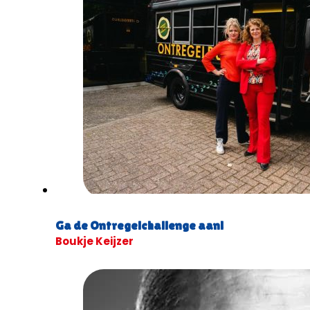
Ga de Ontregelchallenge aan!
Boukje Keijzer