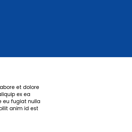
labore et dolore
liquip ex ea
 eu fugiat nulla
llit anim id est