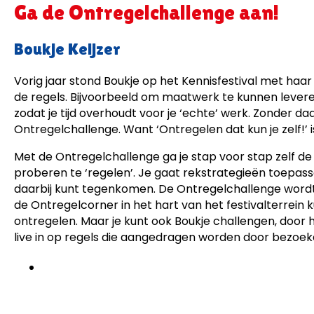
Ga de Ontregelchallenge aan!
Boukje Keijzer
Vorig jaar stond Boukje op het Kennisfestival met haar
de regels. Bijvoorbeeld om maatwerk te kunnen levere
zodat je tijd overhoudt voor je ‘echte’ werk. Zonder da
Ontregelchallenge. Want ‘Ontregelen dat kun je zelf!’ is
Met de Ontregelchallenge ga je stap voor stap zelf de re
proberen te ‘regelen’. Je gaat rekstrategieën toepass
daarbij kunt tegenkomen. De Ontregelchallenge wordt 
de Ontregelcorner in het hart van het festivalterrein
ontregelen. Maar je kunt ook Boukje challengen, door ha
live in op regels die aangedragen worden door bezoekers