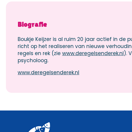
Biografie
Boukje Keijzer is al ruim 20 jaar actief in de
richt op het realiseren van nieuwe verhoudi
regels en rek (zie
www.deregelsenderek.nl
).
psycholoog.
www.deregelsenderek.nl