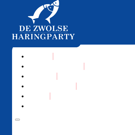
Tickets
Goede Doelen 2026
Partners
Initiatiefnemers
Loterij
Foto’s 2025