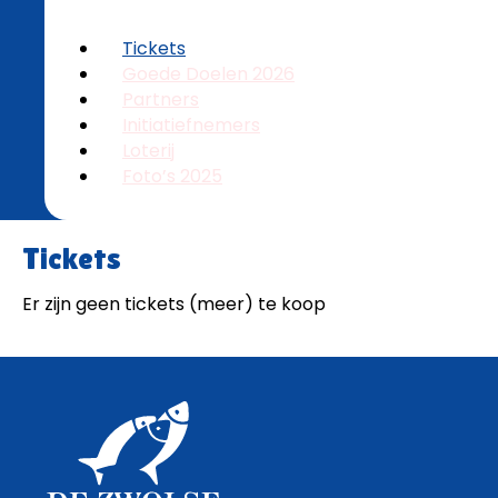
Tickets
Goede Doelen 2026
Partners
Initiatiefnemers
Loterij
Foto’s 2025
Tickets
Er zijn geen tickets (meer) te koop